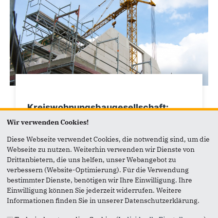
Kreiswohnungsbaugesellschaft:
Projekt in Schwabenheim
Wir verwenden Cookies!
Mit der Kreiswohnungsbaugesellschaft soll
Diese Webseite verwendet Cookies, die notwendig sind, um die
geförderter Wohnraum in Schwabenheim
Webseite zu nutzen. Weiterhin verwenden wir Dienste von
entstehen.
Drittanbietern, die uns helfen, unser Webangebot zu
verbessern (Website-Optimierung). Für die Verwendung
bestimmter Dienste, benötigen wir Ihre Einwilligung. Ihre
Einwilligung können Sie jederzeit widerrufen. Weitere
Informationen finden Sie in unserer Datenschutzerklärung.