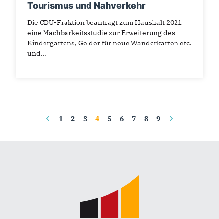
Tourismus und Nahverkehr
Die CDU-Fraktion beantragt zum Haushalt 2021
eine Machbarkeitsstudie zur Erweiterung des
Kindergartens, Gelder für neue Wanderkarten etc.
und...
Seiten
1
2
3
4
5
6
7
8
9
Fußbereich