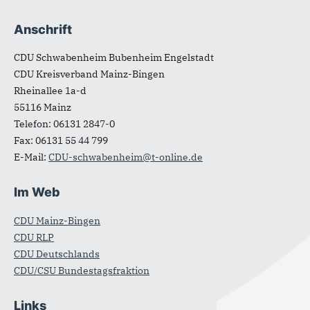
Anschrift
CDU Schwabenheim Bubenheim Engelstadt
CDU Kreisverband Mainz-Bingen
Rheinallee 1a-d
55116
Mainz
Telefon:
06131 2847-0
Fax:
06131 55 44 799
E-Mail:
CDU-schwabenheim@t-online.de
Im Web
CDU Mainz-Bingen
CDU RLP
CDU Deutschlands
CDU/CSU Bundestagsfraktion
Links